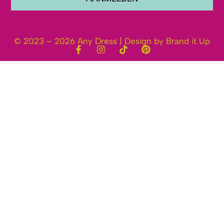
© 2023 – 2026 Any Dress | Design by Brand it Up