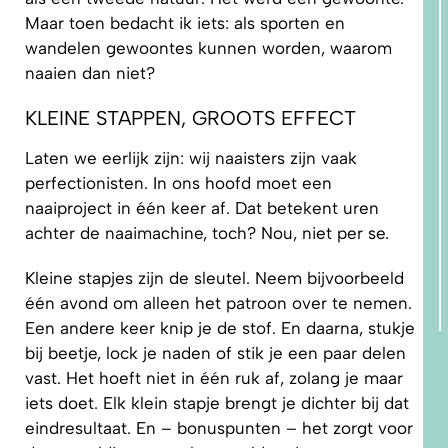
Maar toen bedacht ik iets: als sporten en
wandelen gewoontes kunnen worden, waarom
naaien dan niet?
KLEINE STAPPEN, GROOTS EFFECT
Laten we eerlijk zijn: wij naaisters zijn vaak
perfectionisten. In ons hoofd moet een
naaiproject in één keer af. Dat betekent uren
achter de naaimachine, toch? Nou, niet per se.
Kleine stapjes zijn de sleutel. Neem bijvoorbeeld
één avond om alleen het patroon over te nemen.
Een andere keer knip je de stof. En daarna, stukje
bij beetje, lock je naden of stik je een paar delen
vast. Het hoeft niet in één ruk af, zolang je maar
iets doet. Elk klein stapje brengt je dichter bij dat
eindresultaat. En – bonuspunten – het zorgt voor