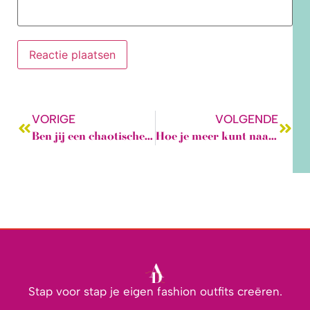
VORIGE
VOLGENDE
Ben jij een chaotische naaister of een organisatorisch talent?
Hoe je meer kunt naaien in minder tijd: slimme tips voor drukke naaisters
Stap voor stap je eigen fashion outfits creëren.