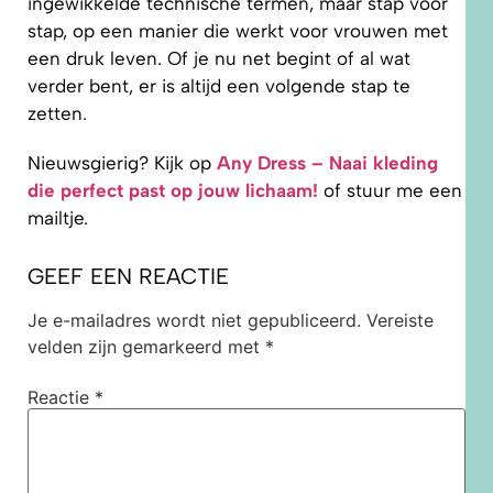
ingewikkelde technische termen, maar stap voor
stap, op een manier die werkt voor vrouwen met
een druk leven. Of je nu net begint of al wat
verder bent, er is altijd een volgende stap te
zetten.
Nieuwsgierig? Kijk op
Any Dress – Naai kleding
die perfect past op jouw lichaam!
of stuur me een
mailtje.
GEEF EEN REACTIE
Je e-mailadres wordt niet gepubliceerd.
Vereiste
velden zijn gemarkeerd met
*
Reactie
*