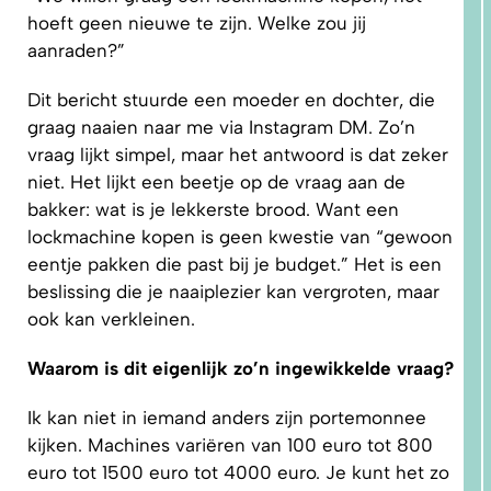
hoeft geen nieuwe te zijn. Welke zou jij
aanraden?”
5.
Dit bericht stuurde een moeder en dochter, die
PRAKTISCHE
TIPS EN
TUTORIALS
graag naaien naar me via Instagram DM. Zo’n
vraag lijkt simpel, maar het antwoord is dat zeker
niet. Het lijkt een beetje op de vraag aan de
bakker: wat is je lekkerste brood. Want een
lockmachine kopen is geen kwestie van “gewoon
eentje pakken die past bij je budget.” Het is een
beslissing die je naaiplezier kan vergroten, maar
ook kan verkleinen.
Waarom is dit eigenlijk zo’n ingewikkelde vraag?
Ik kan niet in iemand anders zijn portemonnee
kijken. Machines variëren van 100 euro tot 800
euro tot 1500 euro tot 4000 euro. Je kunt het zo