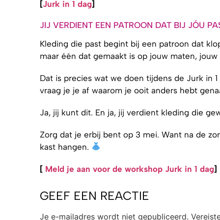
[
Jurk in 1 dag
]
JIJ VERDIENT EEN PATROON DAT BIJ JÓU PA
Kleding die past begint bij een patroon dat klop
maar één dat gemaakt is op jouw maten, jouw w
Dat is precies wat we doen tijdens de Jurk in 1
vraag je je af waarom je ooit anders hebt gena
Ja, jij kunt dit. En ja, jij verdient kleding die g
Zorg dat je erbij bent op 3 mei. Want na de zom
kast hangen.
[
Meld je aan voor de workshop Jurk in 1 dag
]
GEEF EEN REACTIE
Je e-mailadres wordt niet gepubliceerd.
Vereist