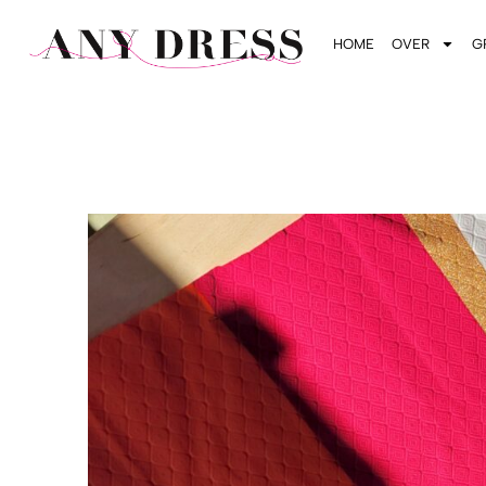
HOME
OVER
G