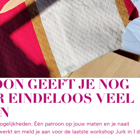
OON GEEFT JE NOG
R EINDELOOS VEEL
N
mogelijkheden. Één patroon op jouw maten en je naait
erkt en meld je aan voor de laatste workshop Jurk in 1 