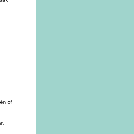
één of
r.