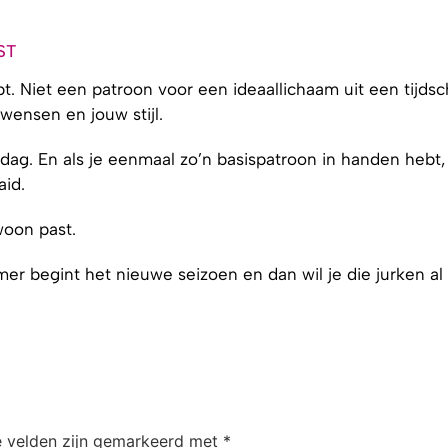
ST
t. Niet een patroon voor een ideaallichaam uit een tijdsch
ensen en jouw stijl.
 dag. En als je eenmaal zo’n basispatroon in handen hebt,
aid.
ewoon past.
er begint het nieuwe seizoen en dan wil je die jurken al 
e velden zijn gemarkeerd met
*