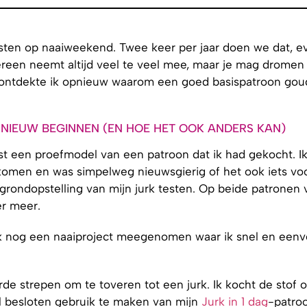
sisten op naaiweekend. Twee keer per jaar doen we dat, e
edereen neemt altijd veel te veel mee, maar je mag dromen
d ontdekte ik opnieuw waarom een goed basispatroon gou
NIEUW BEGINNEN (EN HOE HET OOK ANDERS KAN)
 een proefmodel van een patroon dat ik had gekocht. Ik
omen en was simpelweg nieuwsgierig of het ook iets voo
rondopstelling van mijn jurk testen. Op beide patronen v
er meer.
ok nog een naaiproject meegenomen waar ik snel en eenv
de strepen om te toveren tot een jurk. Ik kocht de stof 
al besloten gebruik te maken van mijn
Jurk in 1 dag
-patro