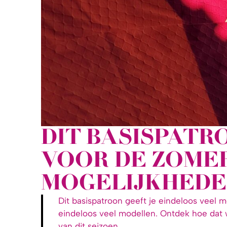
DIT BASISPATR
VOOR DE ZOME
MOGELIJKHEDE
Dit basispatroon geeft je eindeloos veel 
eindeloos veel modellen. Ontdek hoe dat w
van dit seizoen.