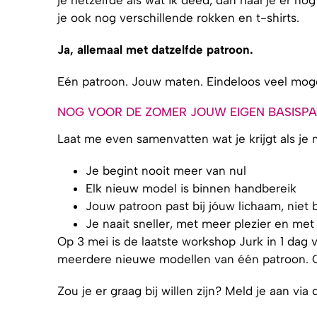
je ook nog verschillende rokken en t-shirts.
Ja, allemaal met datzelfde patroon.
Eén patroon. Jouw maten. Eindeloos veel moge
NOG VOOR DE ZOMER JOUW EIGEN BASISP
Laat me even samenvatten wat je krijgt als je
Je begint nooit meer van nul
Elk nieuw model is binnen handbereik
Jouw patroon past bij jóuw lichaam, niet 
Je naait sneller, met meer plezier en met
Op 3 mei is de laatste workshop Jurk in 1 dag 
meerdere nieuwe modellen van één patroon. Op
Zou je er graag bij willen zijn? Meld je aan via