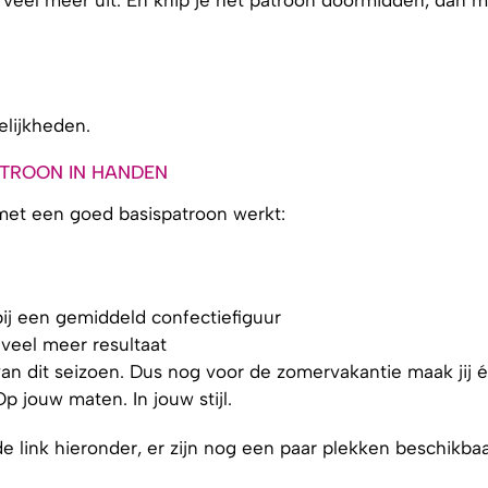
lijkheden.
ATROON IN HANDEN
 met een goed basispatroon werkt:
bij een gemiddeld confectiefiguur
 veel meer resultaat
van dit seizoen. Dus nog voor de zomervakantie maak jij 
 jouw maten. In jouw stijl.
 de link hieronder, er zijn nog een paar plekken beschikbaa