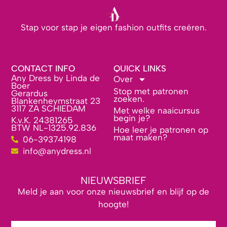
Stap voor stap je eigen fashion outfits creëren.
CONTACT INFO
QUICK LINKS
Any Dress by Linda de
Over
Boer
Stop met patronen
Gerardus
zoeken.
Blankenheymstraat 23
3117 ZA SCHIEDAM
Met welke naaicursus
begin je?
K.v.K. 24381265
BTW NL-1325.92.836
Hoe leer je patronen op
maat maken?
06-39374198
info@anydress.nl
NIEUWSBRIEF
Meld je aan voor onze nieuwsbrief en blijf op de
hoogte!