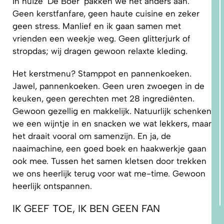
In huize ‘De Boer’ pakken we het anders aan.
Geen kerstfanfare, geen haute cuisine en zeker
geen stress. Manlief en ik gaan samen met
vrienden een weekje weg. Geen glitterjurk of
stropdas; wij dragen gewoon relaxte kleding.
Het kerstmenu? Stamppot en pannenkoeken.
Jawel, pannenkoeken. Geen uren zwoegen in de
keuken, geen gerechten met 28 ingrediënten.
Gewoon gezellig en makkelijk. Natuurlijk schenken
we een wijntje in en snacken we wat lekkers, maar
het draait vooral om samenzijn. En ja, de
naaimachine, een goed boek en haakwerkje gaan
ook mee. Tussen het samen kletsen door trekken
we ons heerlijk terug voor wat me-time. Gewoon
heerlijk ontspannen.
IK GEEF TOE, IK BEN GEEN FAN