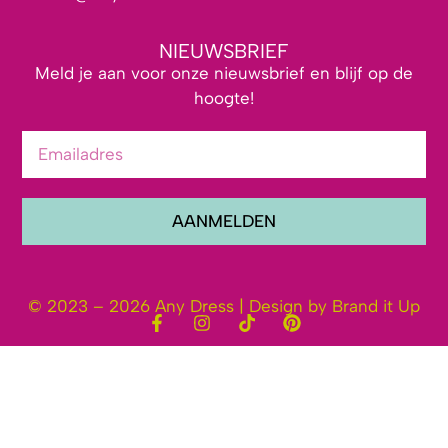
NIEUWSBRIEF
Meld je aan voor onze nieuwsbrief en blijf op de
hoogte!
AANMELDEN
© 2023 – 2026 Any Dress | Design by Brand it Up