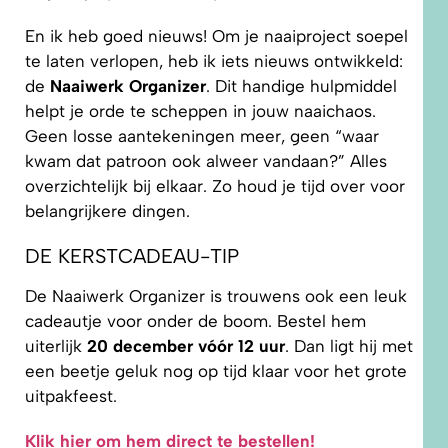
En ik heb goed nieuws! Om je naaiproject soepel
te laten verlopen, heb ik iets nieuws ontwikkeld:
de
Naaiwerk Organizer
. Dit handige hulpmiddel
helpt je orde te scheppen in jouw naaichaos.
Geen losse aantekeningen meer, geen “waar
kwam dat patroon ook alweer vandaan?” Alles
overzichtelijk bij elkaar. Zo houd je tijd over voor
belangrijkere dingen.
DE KERSTCADEAU-TIP
De Naaiwerk Organizer is trouwens ook een leuk
cadeautje voor onder de boom. Bestel hem
uiterlijk
20 december vóór 12 uur
. Dan ligt hij met
een beetje geluk nog op tijd klaar voor het grote
uitpakfeest.
Klik hier om hem direct te bestellen!